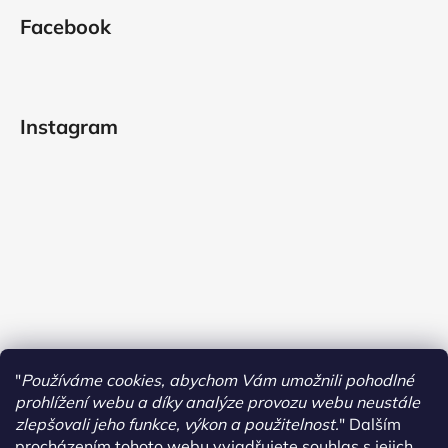
Facebook
Instagram
"
Používáme cookies, abychom Vám umožnili pohodlné
prohlížení webu a díky analýze provozu webu neustále
zlepšovali jeho funkce, výkon a použitelnost.
"
Dalším
procházením tohoto webu vyjadřujete souhlas s jejich