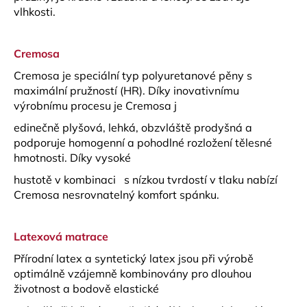
vlhkosti.
Cremosa
Cremosa je speciální typ polyuretanové pěny s
maximální pružností (HR). Díky inovativnímu
výrobnímu procesu je Cremosa j
edinečně plyšová, lehká, obzvláště prodyšná a
podporuje homogenní a pohodlné rozložení tělesné
hmotnosti. Díky vysoké
hustotě v kombinaci s nízkou tvrdostí v tlaku nabízí
Cremosa nesrovnatelný komfort spánku.
Latexová matrace
Přírodní latex a syntetický latex jsou při výrobě
optimálně vzájemně kombinovány pro dlouhou
životnost a bodově elastické