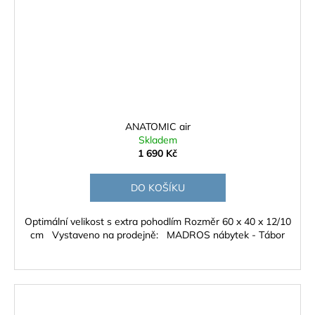
ANATOMIC air
Skladem
1 690 Kč
DO KOŠÍKU
Optimální velikost s extra pohodlím Rozměr 60 x 40 x 12/10
cm Vystaveno na prodejně: MADROS nábytek - Tábor