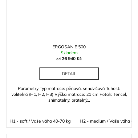
ERGOSAN E 500
Skladem
26 940 Kč
od
DETAIL
Parametry Typ matrace: pěnová, sendvičová Tuhost:
volitelná (H1, H2, H3) Výška matrace: 21 cm Potah: Tencel,
snímatelný, pratelný...
H1 - soft / Vaše váha 40-70 kg
H2 - medium / Vaše váha 60 