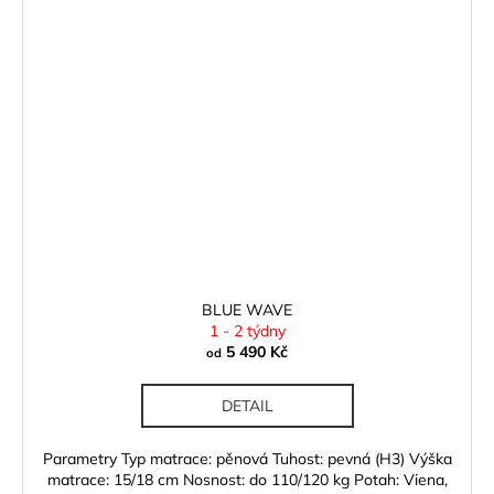
BLUE WAVE
1 - 2 týdny
5 490 Kč
od
DETAIL
Parametry Typ matrace: pěnová Tuhost: pevná (H3) Výška
matrace: 15/18 cm Nosnost: do 110/120 kg Potah: Viena,