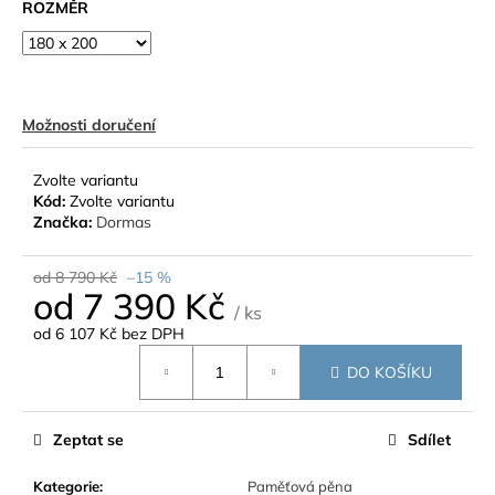
ROZMĚR
Možnosti doručení
Zvolte variantu
Kód:
Zvolte variantu
Značka:
Dormas
od 8 790 Kč
–15 %
od
7 390 Kč
/ ks
od
6 107 Kč
bez DPH
Měrná
DO KOŠÍKU
cena:
Zeptat se
Sdílet
Kategorie
:
Paměťová pěna