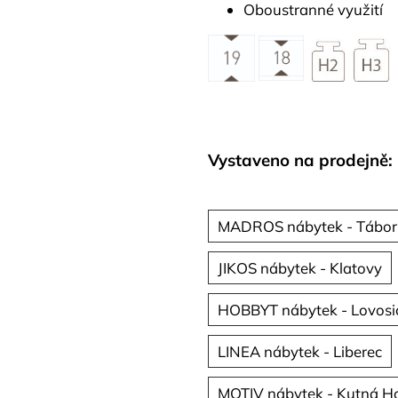
Oboustranné využití
Vystaveno na prodejně:
MADROS nábytek - Tábor
JIKOS nábytek - Klatovy
HOBBYT nábytek - Lovosi
LINEA nábytek - Liberec
MOTIV nábytek - Kutná H