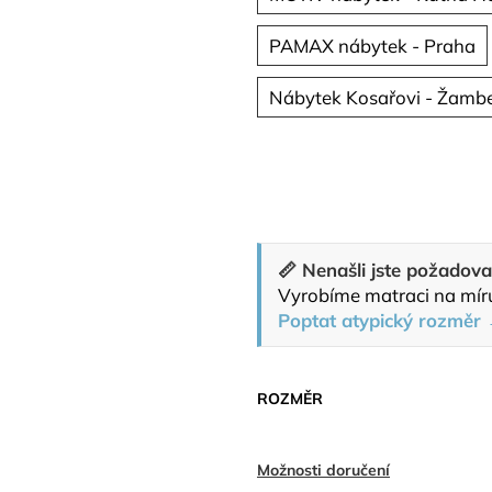
PAMAX nábytek - Praha
Nábytek Kosařovi - Žamb
📏 Nenašli jste požadov
Vyrobíme matraci na mír
Poptat atypický rozměr
ROZMĚR
Možnosti doručení