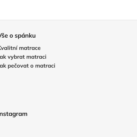
Vše o spánku
Kvalitní matrace
Jak vybrat matraci
Jak pečovat o matraci
Instagram