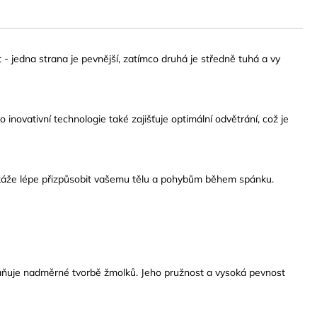
 - jedna strana je pevnější, zatímco druhá je středně tuhá a vy
 inovativní technologie také zajišťuje optimální odvětrání, což je
okáže lépe přizpůsobit vašemu tělu a pohybům během spánku.
braňuje nadměrné tvorbě žmolků. Jeho pružnost a vysoká pevnost