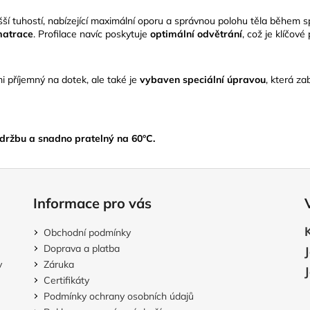
yšší tuhostí, nabízející maximální oporu a správnou polohu těla během 
 matrace
. Profilace navíc poskytuje
optimální odvětrání
, což je klíčov
i příjemný na dotek, ale také je
vybaven speciální úpravou
, která z
údržbu a snadno pratelný na 60°C.
Informace pro vás
Obchodní podmínky
Doprava a platba
v
Záruka
Certifikáty
Podmínky ochrany osobních údajů