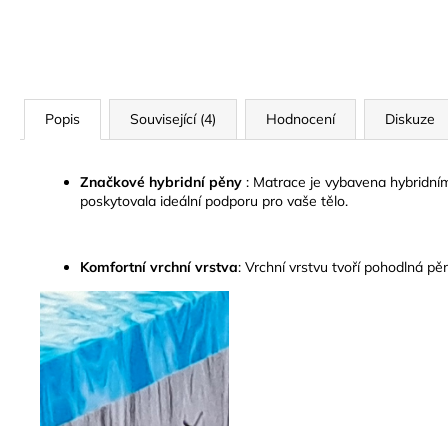
Popis
Související (4)
Hodnocení
Diskuze
Značkové hybridní pěny
:
Matrace je vybavena hybridními
poskytovala ideální podporu pro vaše tělo.
Komfortní vrchní vrstva
:
Vrchní vrstvu tvoří pohodlná p