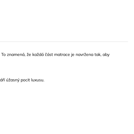
. To znamená, že každá část matrace je navržena tak, aby
áří úžasný pocit luxusu.