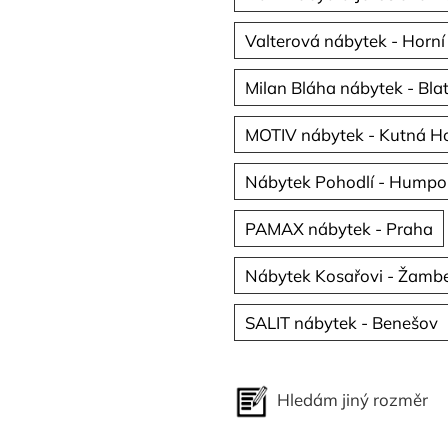
Valterová nábytek - Horní
Milan Bláha nábytek - Bla
MOTIV nábytek - Kutná H
Nábytek Pohodlí - Humpo
PAMAX nábytek - Praha
Nábytek Kosařovi - Žamb
SALIT nábytek - Benešov
Hledám jiný rozměr