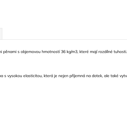
 pěnami s objemovou hmotností 36 kg/m3, které mají rozdílné tuhosti
ěna
s vysokou elasticitou, která je nejen příjemná na dotek, ale také vytv