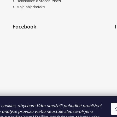
Reklamace a vrácení zboží
Moje objednávka
Facebook
cookies, abychom Vám umožnili pohodlné prohlížení
 analýze provozu webu neustále zlepšovali jeho