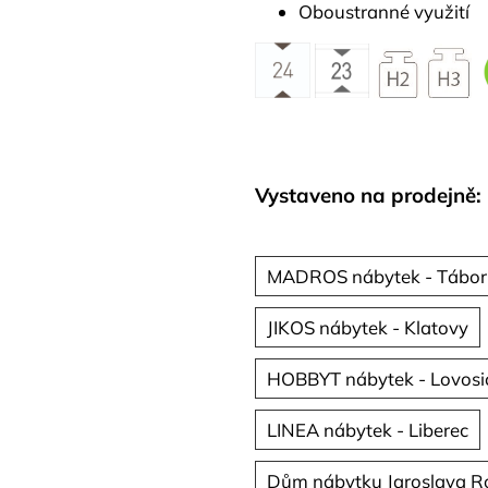
Oboustranné využití
Vystaveno na prodejně:
MADROS nábytek - Tábor
JIKOS nábytek - Klatovy
HOBBYT nábytek - Lovosi
LINEA nábytek - Liberec
Dům nábytku Jaroslava R