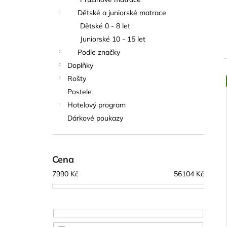
l
Dětské a juniorské matrace
Dětské 0 - 8 let
Juniorské 10 - 15 let
Podle značky
Doplňky
Rošty
Postele
í
Hotelový program
i
Dárkové poukazy
Cena
7990
Kč
56104
Kč