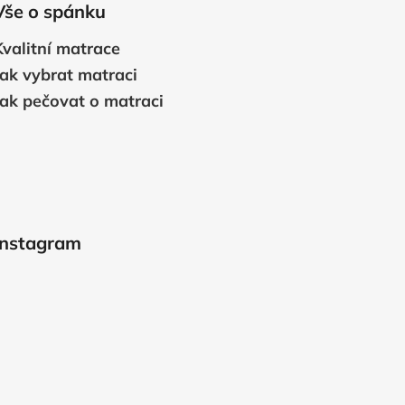
Vše o spánku
Kvalitní matrace
Jak vybrat matraci
Jak pečovat o matraci
Instagram