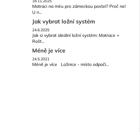
18.11.2025
Matraci na míru pro zámeckou postel? Proč ne!
U n...
Jak vybrat ložní systém
24.6.2025
Jak si vybrat ideální ložní systém: Matrace +
Rošt...
Méně je více
24.5.2021
Méně je více Ložnice - místo odpoči...