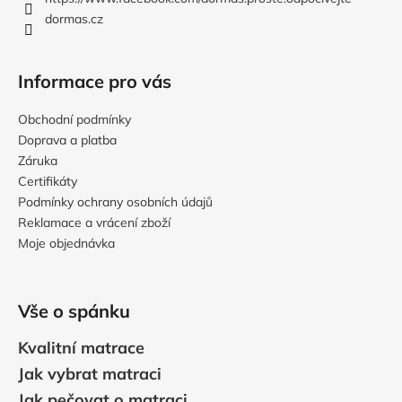
í
dormas.cz
Informace pro vás
Obchodní podmínky
Doprava a platba
Záruka
Certifikáty
Podmínky ochrany osobních údajů
Reklamace a vrácení zboží
Moje objednávka
Vše o spánku
Kvalitní matrace
Jak vybrat matraci
Jak pečovat o matraci