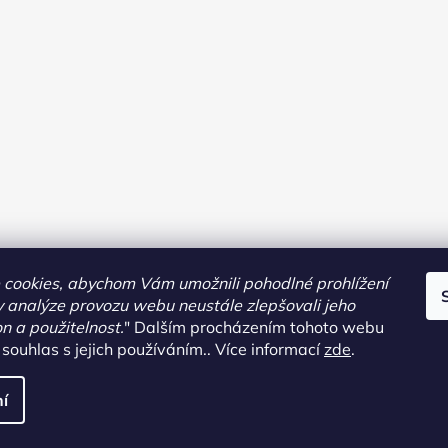
cookies, abychom Vám umožnili pohodlné prohlížení
 analýze provozu webu neustále zlepšovali jeho
on a použitelnost.
"
Dalším procházením tohoto webu
 souhlas s jejich používáním.. Více informací
zde
.
pravit nastavení cookies
í