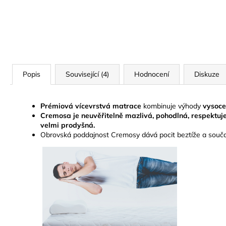
Popis
Související (4)
Hodnocení
Diskuze
Prémiová vícevrstvá matrace
kombinuje výhody
vysoce
Cremosa je neuvěřitelně mazlivá, pohodlná, respektuje
velmi prodyšná.
Obrovská poddajnost Cremosy dává pocit beztíže a součas