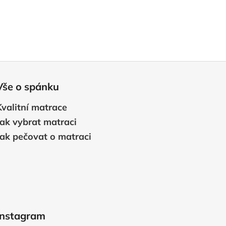
Vše o spánku
Kvalitní matrace
Jak vybrat matraci
Jak pečovat o matraci
Instagram