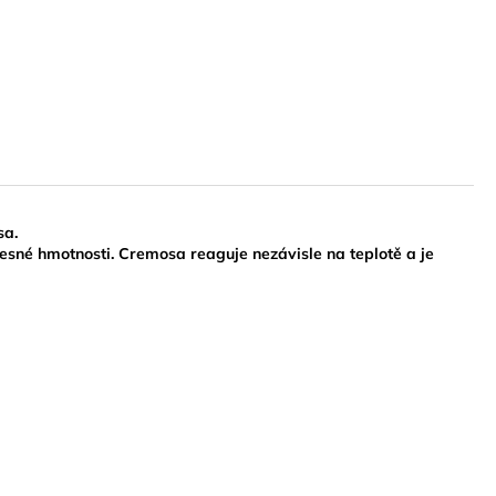
sa.
lesné hmotnosti. Cremosa reaguje nezávisle na teplotě a je