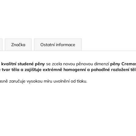
Značka
Ostatní informace
 kvalitní studené pěny
se zcela novou pěnovou dimenzí
pěny Cremo
 tvar těla a zajišťuje extrémně homogenní a pohodlné rozložení tě
ně zaručuje vysokou míru uvolnění od tlaku.