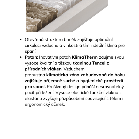
Otevřená struktura buněk zajišťuje optimální
cirkulaci vzduchu a vlhkosti a tím i ideální klima pro
spaní.
Potah:
Inovativní potah
KlimaTherm
zaujme svou
vysoce kvalitní a těžkou
tkaninou Tencel
z
přírodních vláken
. Vzduchem
propustná
klimatická zóna zabudovaná do boku
zajišťuje příjemně suché a hygienické prostředí
pro spaní.
Prošívaný design přináší nesrovnatelný
pocit při ležení. Vysoce elastické funkční vlákno z
elastanu zvyšuje přizpůsobení související s tělem i
ergonomický účinek.