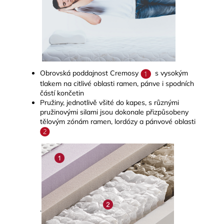
Obrovská poddajnost Cremosy
s vysokým
tlakem na citlivé oblasti ramen, pánve i spodních
částí končetin
Pružiny, jednotlivě všité do kapes, s různými
pružinovými silami jsou dokonale přizpůsobeny
tělovým zónám ramen, lordózy a pánvové oblasti
.