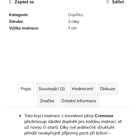
Zeptat se
Sdílet
Kategorie
:
Doplňky
Záruka
:
2 roky
Výška matrace
:
7 cm
Popis
Související (1)
Hodnocení
Diskuze
Značka
Ostatní informace
Tato krycí matrace z inovativní pěny
Cremosa
představuje ideální doplněk pro každou matraci, ať
už novou či starší. Díky své jedinečné struktuře
přináší neobyčejně příjemný pocit při ležení –