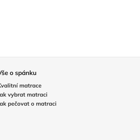
Vše o spánku
Kvalitní matrace
Jak vybrat matraci
Jak pečovat o matraci