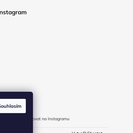
Instagram
Souhlasím
Sledovat na Instagramu