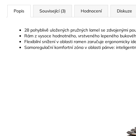
Popis
Související (3)
Hodnocení
Diskuze
28 pohyblivě uložených pružných lamel se zdvojenými pouzdr
Rám z vysoce hodnotného, vrstveného lepeného bukového
Flexibilní snížení v oblasti ramen zaručuje ergonomicky id
Samoregulační komfortní zóna v oblasti pánve: inteligent