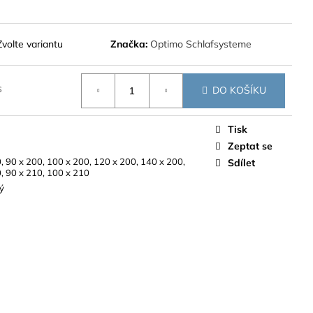
Zvolte variantu
Značka:
Optimo Schlafsysteme
s
DO KOŠÍKU
Tisk
Zeptat se
, 90 x 200, 100 x 200, 120 x 200, 140 x 200,
Sdílet
, 90 x 210, 100 x 210
ý