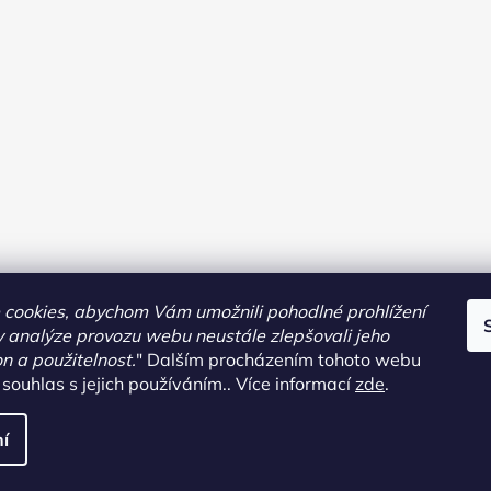
cookies, abychom Vám umožnili pohodlné prohlížení
 analýze provozu webu neustále zlepšovali jeho
on a použitelnost.
"
Dalším procházením tohoto webu
 souhlas s jejich používáním.. Více informací
zde
.
pravit nastavení cookies
í