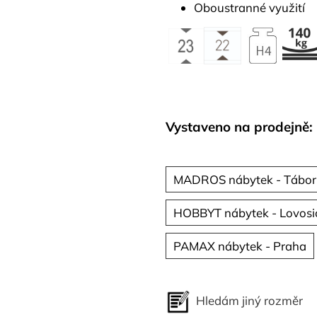
Oboustranné využití
Vystaveno na prodejně:
MADROS nábytek - Tábor
HOBBYT nábytek - Lovosi
PAMAX nábytek - Praha
Hledám jiný rozměr