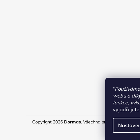
"
Používáme 
webu a díky
funkce, výk
vyjadřujete
Copyright 2026
Dormas
. Všechna práva vyhrazena.
U
Nastaven