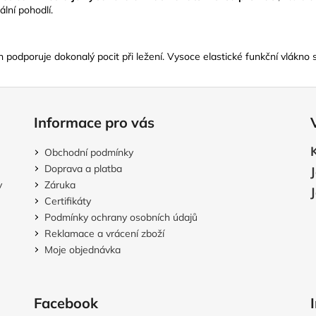
lní pohodlí.
n podporuje dokonalý pocit při ležení. Vysoce elastické funkční vlákno 
Informace pro vás
Obchodní podmínky
Doprava a platba
v
Záruka
Certifikáty
Podmínky ochrany osobních údajů
Reklamace a vrácení zboží
Moje objednávka
Facebook