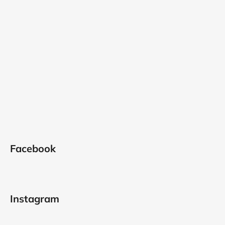
Facebook
Instagram