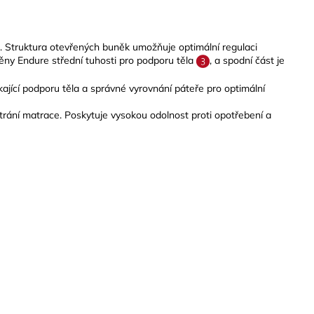
. Struktura otevřených buněk umožňuje optimální regulaci
ěny Endure střední tuhosti pro podporu těla
, a spodní část je
ající podporu těla a správné vyrovnání páteře pro optimální
trání matrace. Poskytuje vysokou odolnost proti opotřebení a