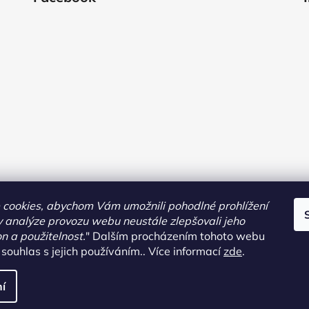
cookies, abychom Vám umožnili pohodlné prohlížení
 analýze provozu webu neustále zlepšovali jeho
on a použitelnost.
"
Dalším procházením tohoto webu
 souhlas s jejich používáním.. Více informací
zde
.
pravit nastavení cookies
í