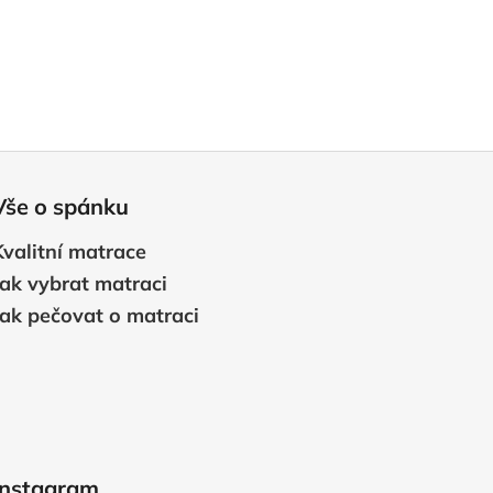
Vše o spánku
Kvalitní matrace
Jak vybrat matraci
Jak pečovat o matraci
Instagram