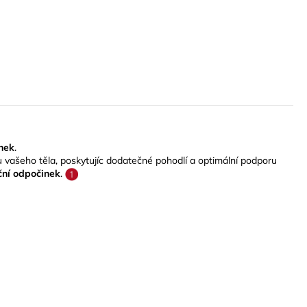
nek
.
u vašeho těla, poskytujíc dodatečné pohodlí a optimální podporu
oční odpočinek
.