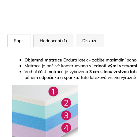
Popis
Hodnocení (1)
Diskuze
Objemná matrace
Endura latex - zažijte maximální pohod
Matrace je pečlivě konstruována s
jednotlivými vrstvami 
Vrchní část matrace je vybavena
3 cm silnou vrstvou la
během odpočinku a spánku. Tato latexová vrstva výrazně 