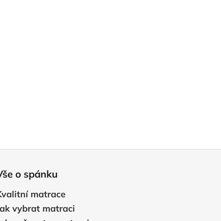
Vše o spánku
Kvalitní matrace
Jak vybrat matraci