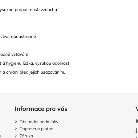
vysokou propustností vzduchu
užívat oboustranně
nadné vstávání
t a hygienu lůžka, vysokou odolnost
 a chrání před jejich usazováním.
Informace pro vás
Obchodní podmínky
Doprava a platba
v
Záruka