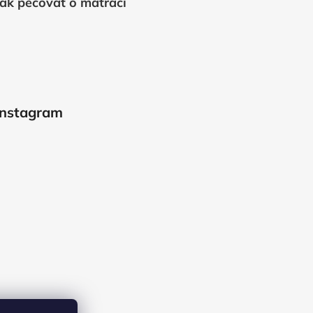
Jak pečovat o matraci
Instagram