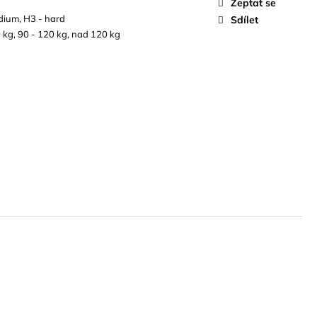
Zeptat se
dium, H3 - hard
Sdílet
 kg, 90 - 120 kg, nad 120 kg