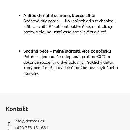
Antibakteriální ochrana, kterou cítíte
Sněhově bílý potah — luxusní vzhled s technologií
stříbra uvnitř. Působí antibakteriálně, neutralizuje
pachy a dlouho udrží vaše spaní svěží a čisté.
Snadná péče – méně starostí, více odpočinku
Potah lze jednoduše odepnout, prát na 60 °C a
dokonce rozdělit na dvě poloviny. Praktický detail,
který oceníte při pravidelné údržbě bez zbytečného
námahy.
Z
á
Kontakt
p
a
info
@
dormas.cz
t
+420 773 131 631