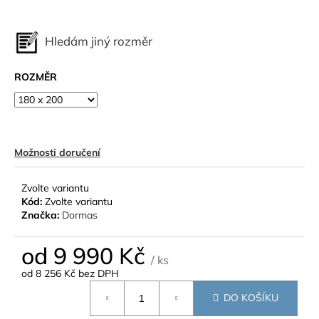
Hledám jiný rozměr
ROZMĚR
Možnosti doručení
Zvolte variantu
Kód:
Zvolte variantu
Značka:
Dormas
od
9 990 Kč
/ ks
od
8 256 Kč
bez DPH
Měrná
DO KOŠÍKU
cena: