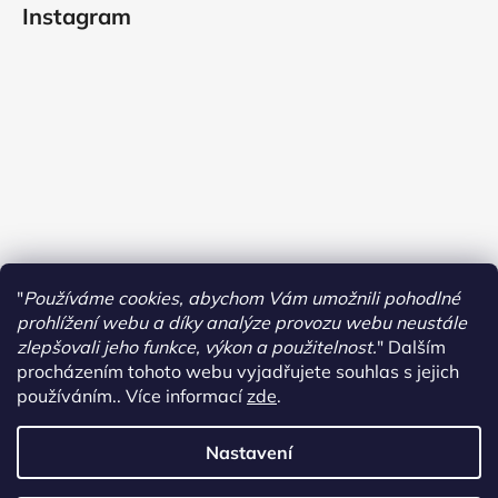
Instagram
"
Používáme cookies, abychom Vám umožnili pohodlné
prohlížení webu a díky analýze provozu webu neustále
zlepšovali jeho funkce, výkon a použitelnost.
"
Dalším
procházením tohoto webu vyjadřujete souhlas s jejich
používáním.. Více informací
zde
.
Sledovat na Instagramu
Nastavení
Vytvořil Shoptet