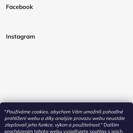
Facebook
Instagram
"
Používáme cookies, abychom Vám umožnili pohodlné
prohlížení webu a díky analýze provozu webu neustále
zlepšovali jeho funkce, výkon a použitelnost.
"
Dalším
procházením tohoto webu vyjadřujete souhlas s jejich