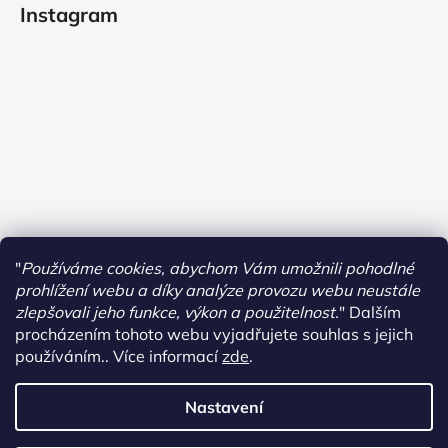
Instagram
"
Používáme cookies, abychom Vám umožnili pohodlné
prohlížení webu a díky analýze provozu webu neustále
zlepšovali jeho funkce, výkon a použitelnost.
"
Dalším
procházením tohoto webu vyjadřujete souhlas s jejich
používáním.. Více informací
zde
.
Sledovat na Instagramu
Nastavení
Vytvořil Shoptet