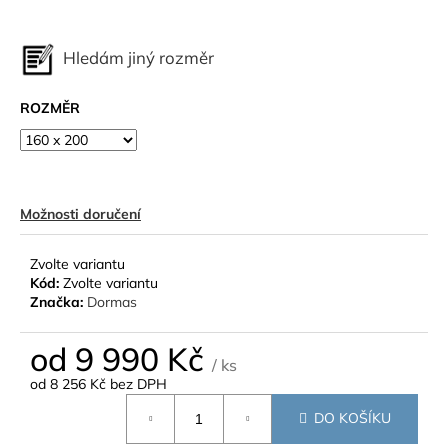
Hledám jiný rozměr
ROZMĚR
Možnosti doručení
Zvolte variantu
Kód:
Zvolte variantu
Značka:
Dormas
od
9 990 Kč
/ ks
od
8 256 Kč
bez DPH
Měrná
DO KOŠÍKU
cena: