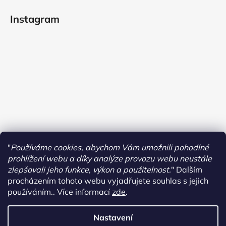
Instagram
"
Používáme cookies, abychom Vám umožnili pohodlné
prohlížení webu a díky analýze provozu webu neustále
zlepšovali jeho funkce, výkon a použitelnost.
"
Dalším
procházením tohoto webu vyjadřujete souhlas s jejich
používáním.. Více informací
zde
.
Sledovat na Instagramu
Nastavení
Vytvořil Shoptet