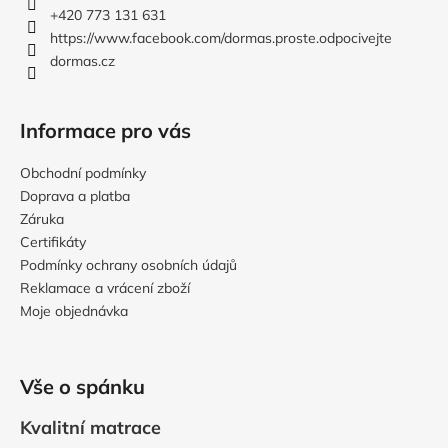
t
+420 773 131 631
í
https://www.facebook.com/dormas.proste.odpocivejte
dormas.cz
Informace pro vás
Obchodní podmínky
Doprava a platba
Záruka
Certifikáty
Podmínky ochrany osobních údajů
Reklamace a vrácení zboží
Moje objednávka
Vše o spánku
Kvalitní matrace