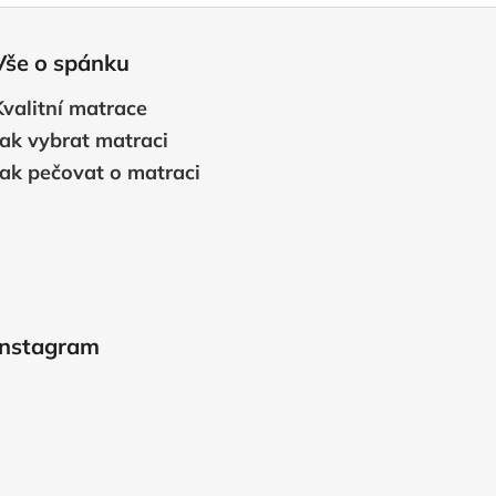
Vše o spánku
Kvalitní matrace
Jak vybrat matraci
Jak pečovat o matraci
Instagram