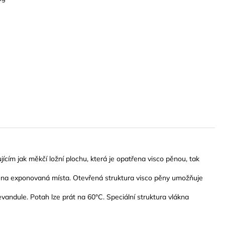
ícím jak měkčí ložní plochu, která je opatřena visco pěnou, tak
k na exponovaná místa. Otevřená struktura visco pěny umožňuje
vandule. Potah lze prát na 60°C. Speciální struktura vlákna