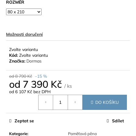
ROZMĚR
Možnosti doručení
Zvolte variantu
Kód:
Zvolte variantu
Značka:
Dormas
od 8 790 Kč
–15 %
od
7 390 Kč
/ ks
od
6 107 Kč
bez DPH
Měrná
DO KOŠÍKU
cena:
Zeptat se
Sdílet
Kategorie
:
Paměťová pěna