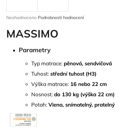
a
j
Průměrné
Neohodnoceno
Podrobnosti hodnocení
í
hodnocení
produktu
MASSIMO
t
je
?
0,0
z
Parametry
5
hvězdiček.
Typ matrace:
pěnová, sendvičová
HLEDAT
Tuhost:
střední tuhost
(H3)
Výška matrace:
16 nebo 22 cm
Nosnost:
do 130 kg (výška 22 cm)
D
Potah:
Viena, snímatelný, pratelný
o
p
o
r
u