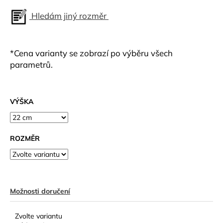
Hledám jiný rozměr
*Cena varianty se zobrazí po výběru všech
parametrů.
VÝŠKA
ROZMĚR
Možnosti doručení
Zvolte variantu