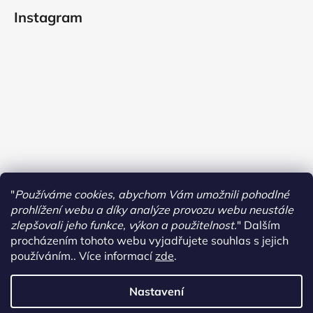
Instagram
"
Používáme cookies, abychom Vám umožnili pohodlné
prohlížení webu a díky analýze provozu webu neustále
zlepšovali jeho funkce, výkon a použitelnost.
"
Dalším
procházením tohoto webu vyjadřujete souhlas s jejich
používáním.. Více informací
zde
.
Sledovat na Instagramu
Nastavení
Vytvořil Shoptet