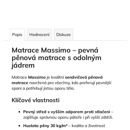
Popis
Hodnocení
Diskuze
Matrace Massimo – pevná
pěnová matrace s odolným
jádrem
Matrace
Massimo
je kvalitní
sendvičová pěnová
matrace
navržená pro všechny, kdo preferují pevnější
spaní a potřebují jistou oporu těla.
Klíčové vlastnosti
Pevný střed s vyšším odporem proti stlačení
–
zajišťuje správnou oporu páteře i při vyšší zátěži.
Hustota pěny 30 kg/m³
– kvalita a životnost