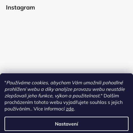
Instagram
"
Používáme cookies, abychom Vám umožnili pohodlné
prohlížení webu a díky analýze provozu webu neustále
zlepšovali jeho funkce, výkon a použitelnost.
"
Dalším
procházením tohoto webu vyjadřujete souhlas s jejich
používáním.. Více informací
zde
.
Sledovat na Instagramu
Nastavení
Vytvořil Shoptet