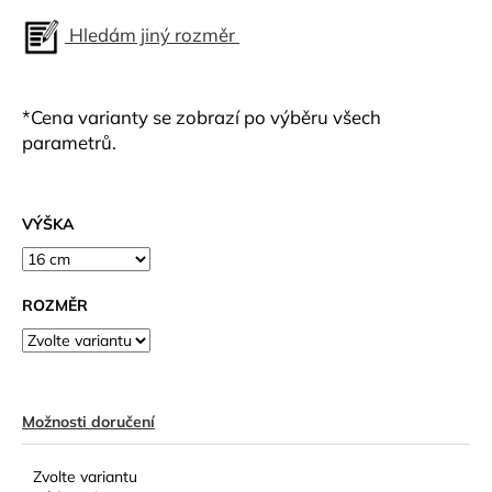
Hledám jiný rozměr
*Cena varianty se zobrazí po výběru všech
parametrů.
VÝŠKA
ROZMĚR
Možnosti doručení
Zvolte variantu