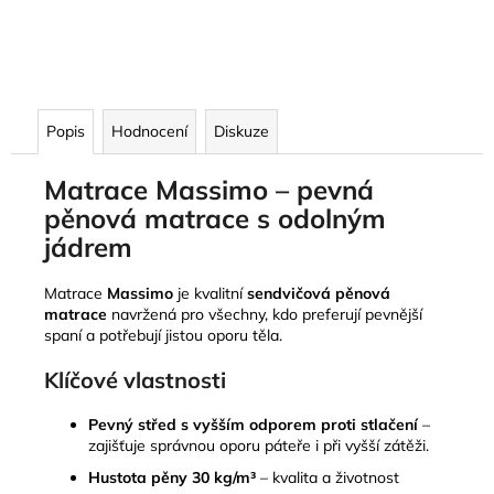
Popis
Hodnocení
Diskuze
Matrace Massimo – pevná
pěnová matrace s odolným
jádrem
Matrace
Massimo
je kvalitní
sendvičová pěnová
matrace
navržená pro všechny, kdo preferují pevnější
spaní a potřebují jistou oporu těla.
Klíčové vlastnosti
Pevný střed s vyšším odporem proti stlačení
–
zajišťuje správnou oporu páteře i při vyšší zátěži.
Hustota pěny 30 kg/m³
– kvalita a životnost