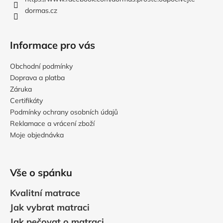
í
dormas.cz
Informace pro vás
Obchodní podmínky
Doprava a platba
Záruka
Certifikáty
Podmínky ochrany osobních údajů
Reklamace a vrácení zboží
Moje objednávka
Vše o spánku
Kvalitní matrace
Jak vybrat matraci
Jak pečovat o matraci