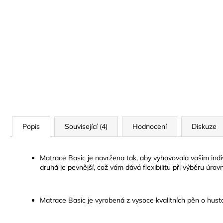
Popis
Související (4)
Hodnocení
Diskuze
Matrace Basic je navržena tak, aby vyhovovala vašim indiv
druhá je pevnější, což vám dává flexibilitu při výběru úro
Matrace Basic je vyrobená z vysoce kvalitních pěn o husto