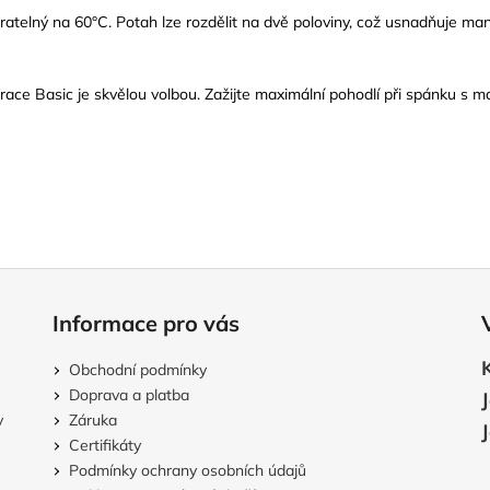
atelný na 60°C. Potah lze rozdělit na dvě poloviny, což usnadňuje man
ce Basic je skvělou volbou. Zažijte maximální pohodlí při spánku s ma
Informace pro vás
Obchodní podmínky
Doprava a platba
v
Záruka
Certifikáty
Podmínky ochrany osobních údajů