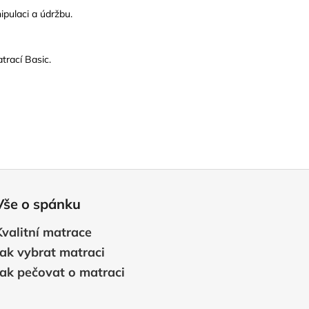
ipulaci a údržbu.
trací Basic.
Vše o spánku
Kvalitní matrace
Jak vybrat matraci
Jak pečovat o matraci