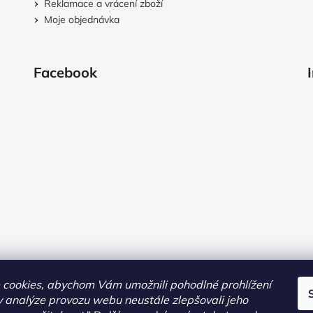
Reklamace a vrácení zboží
Moje objednávka
Facebook
cookies, abychom Vám umožnili pohodlné prohlížení
 analýze provozu webu neustále zlepšovali jeho