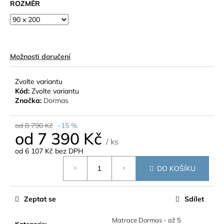
ROZMĚR
Možnosti doručení
Zvolte variantu
Kód:
Zvolte variantu
Značka:
Dormas
od 8 790 Kč
–15 %
od
7 390 Kč
/ ks
od
6 107 Kč
bez DPH
Měrná
DO KOŠÍKU
cena:
Zeptat se
Sdílet
Matrace Dormas - až 5