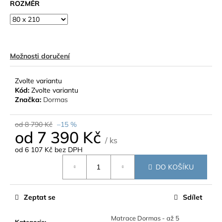
ROZMĚR
Možnosti doručení
Zvolte variantu
Kód:
Zvolte variantu
Značka:
Dormas
od 8 790 Kč
–15 %
od
7 390 Kč
/ ks
od
6 107 Kč
bez DPH
Měrná
DO KOŠÍKU
cena:
Zeptat se
Sdílet
Matrace Dormas - až 5