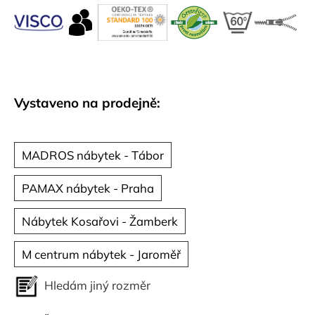
č
u
j
e
m
e
Vystaveno na prodejně:
MADROS nábytek - Tábor
PAMAX nábytek - Praha
Nábytek Kosařovi - Žamberk
M centrum nábytek - Jaroměř
Hledám jiný rozměr