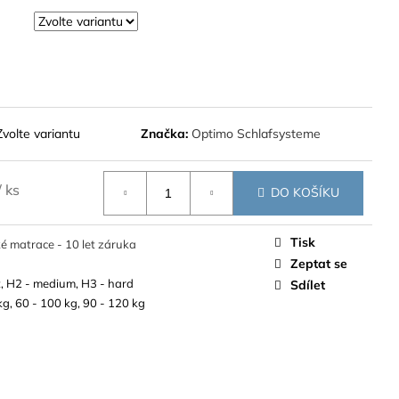
Zvolte variantu
Značka:
Optimo Schlafsysteme
/ ks
DO KOŠÍKU
Tisk
 matrace - 10 let záruka
Zeptat se
t, H2 - medium, H3 - hard
Sdílet
kg, 60 - 100 kg, 90 - 120 kg