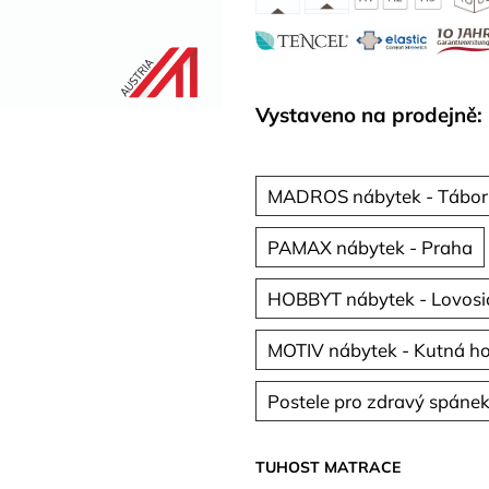
Vystaveno na prodejně:
MADROS nábytek - Tábor
PAMAX nábytek - Praha
HOBBYT nábytek - Lovosi
MOTIV nábytek - Kutná h
Postele pro zdravý spánek
TUHOST MATRACE