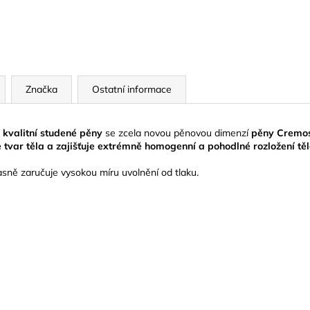
Značka
Ostatní informace
 kvalitní studené pěny
se zcela novou pěnovou dimenzí
pěny Cremo
 tvar těla a zajišťuje extrémně homogenní a pohodlné rozložení tě
ně zaručuje vysokou míru uvolnění od tlaku.