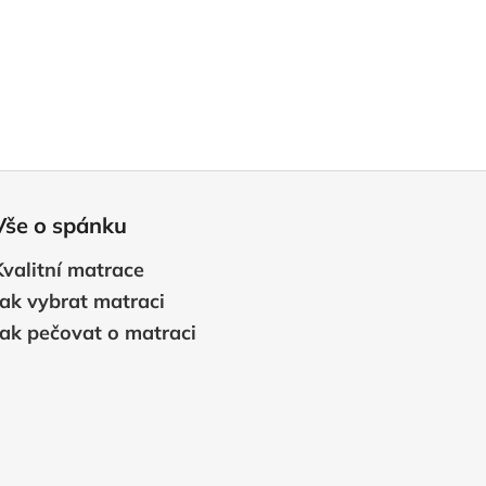
Vše o spánku
Kvalitní matrace
Jak vybrat matraci
Jak pečovat o matraci