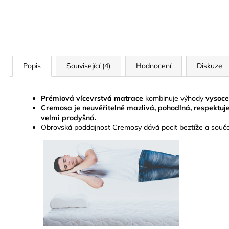
Popis
Související (4)
Hodnocení
Diskuze
Prémiová vícevrstvá matrace
kombinuje výhody
vysoce
Cremosa je neuvěřitelně mazlivá, pohodlná, respektuje
velmi prodyšná.
Obrovská poddajnost Cremosy dává pocit beztíže a součas