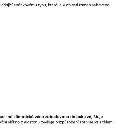
ídající spánkovému typu, která je v oblasti ramen vybavena
opustná
klimatická zóna zabudovaná do boku zajišťuje
kční vlákno z elastanu zvyšuje přizpůsobení související s tělem i