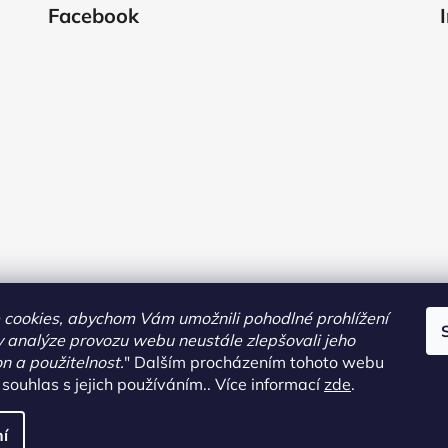
Facebook
cookies, abychom Vám umožnili pohodlné prohlížení
 analýze provozu webu neustále zlepšovali jeho
on a použitelnost.
"
Dalším procházením tohoto webu
 souhlas s jejich používáním.. Více informací
zde
.
pravit nastavení cookies
í