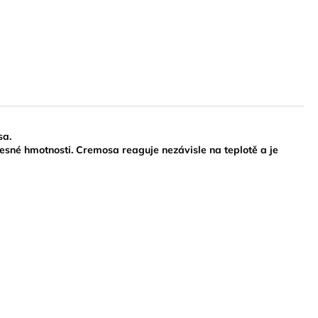
sa.
lesné hmotnosti. Cremosa reaguje nezávisle na teplotě a je