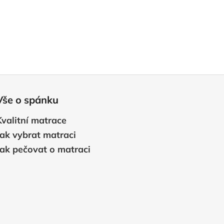
Vše o spánku
Kvalitní matrace
Jak vybrat matraci
Jak pečovat o matraci