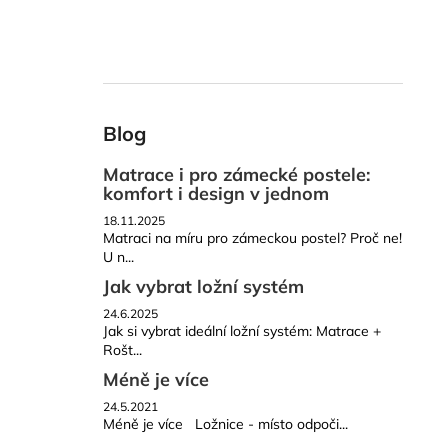
Blog
Matrace i pro zámecké postele:
komfort i design v jednom
18.11.2025
Matraci na míru pro zámeckou postel? Proč ne!
U n...
Jak vybrat ložní systém
24.6.2025
Jak si vybrat ideální ložní systém: Matrace +
Rošt...
Méně je více
24.5.2021
Méně je více Ložnice - místo odpoči...