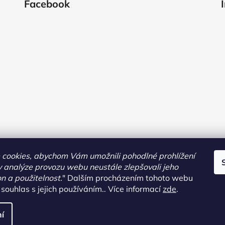
Facebook
cookies, abychom Vám umožnili pohodlné prohlížení
 analýze provozu webu neustále zlepšovali jeho
on a použitelnost.
"
Dalším procházením tohoto webu
 souhlas s jejich používáním.. Více informací
zde
.
pravit nastavení cookies
í