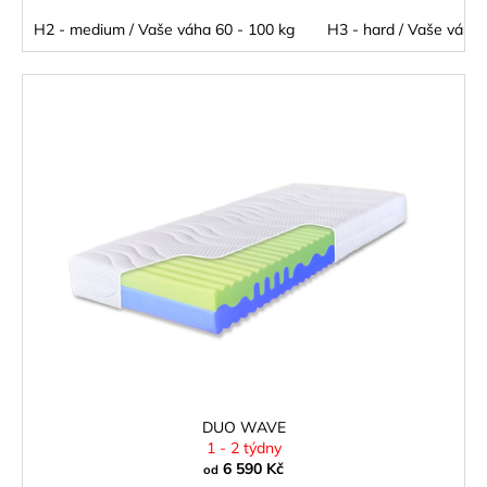
H2 - medium / Vaše váha 60 - 100 kg
H3 - hard / Vaše váha 
DUO WAVE
1 - 2 týdny
6 590 Kč
od