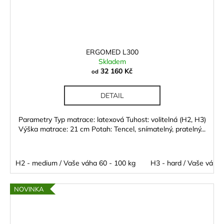
ERGOMED L300
Skladem
32 160 Kč
od
DETAIL
Parametry Typ matrace: latexová Tuhost: volitelná (H2, H3)
Výška matrace: 21 cm Potah: Tencel, snímatelný, pratelný...
H2 - medium / Vaše váha 60 - 100 kg
H3 - hard / Vaše váha 
NOVINKA