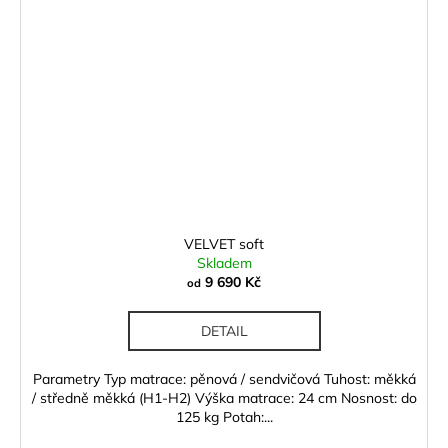
VELVET soft
Skladem
9 690 Kč
od
DETAIL
Parametry Typ matrace: pěnová / sendvičová Tuhost: měkká
/ středně měkká (H1-H2) Výška matrace: 24 cm Nosnost: do
125 kg Potah:...