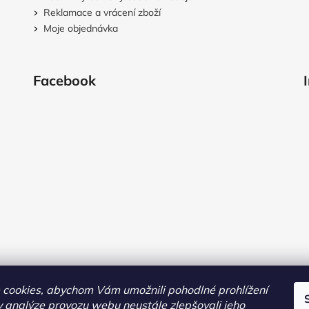
Reklamace a vrácení zboží
Moje objednávka
Facebook
cookies, abychom Vám umožnili pohodlné prohlížení
 analýze provozu webu neustále zlepšovali jeho