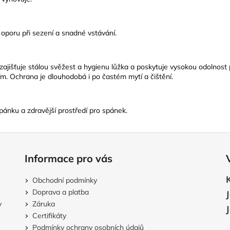
oporu při sezení a snadné vstávání.
 zajišťuje stálou svěžest a hygienu lůžka a poskytuje vysokou odolnost
ím. Ochrana je dlouhodobá i po častém mytí a čištění.
ánku a zdravější prostředí pro spánek.
Informace pro vás
Obchodní podmínky
Doprava a platba
v
Záruka
Certifikáty
Podmínky ochrany osobních údajů