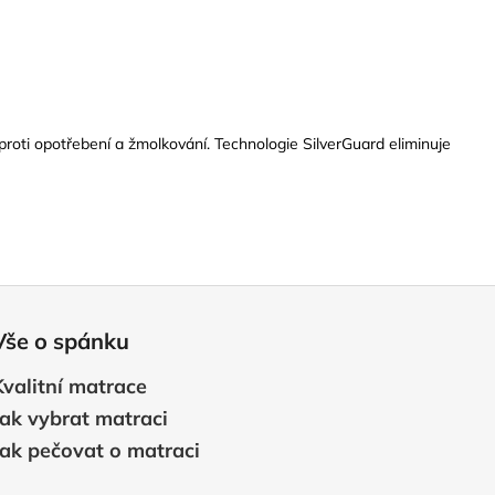
 proti opotřebení a žmolkování. Technologie SilverGuard eliminuje
Vše o spánku
Kvalitní matrace
Jak vybrat matraci
Jak pečovat o matraci