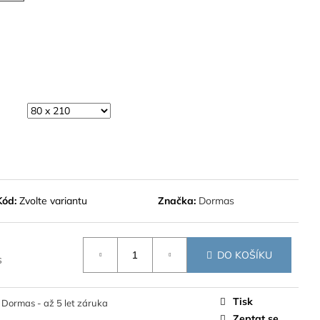
Kód:
Zvolte variantu
Značka:
Dormas
DO KOŠÍKU
s
Tisk
Dormas - až 5 let záruka
Zeptat se