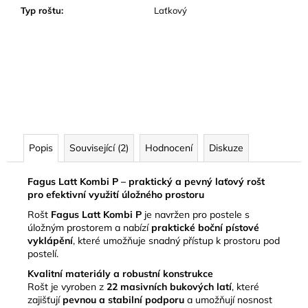
Typ roštu
:
Laťkový
Popis
Související (2)
Hodnocení
Diskuze
Fagus Latt Kombi P – praktický a pevný laťový rošt
pro efektivní využití úložného prostoru
Rošt
Fagus Latt Kombi P
je navržen pro postele s
úložným prostorem a nabízí
praktické boční pístové
vyklápění
, které umožňuje snadný přístup k prostoru pod
postelí.
Kvalitní materiály a robustní konstrukce
Rošt je vyroben z
22 masivních bukových latí
, které
zajišťují
pevnou a stabilní podporu
a umožňují nosnost