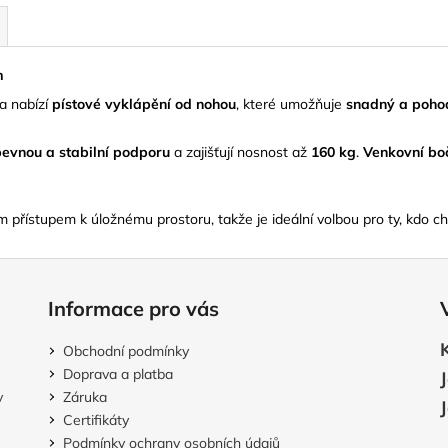
m
a nabízí
pístové vyklápění od nohou
, které umožňuje
snadný a pohod
pevnou a stabilní podporu
a zajišťují nosnost až
160 kg
.
Venkovní bo
 přístupem k úložnému prostoru, takže je ideální volbou pro ty, kdo cht
Informace pro vás
Obchodní podmínky
Doprava a platba
v
Záruka
Certifikáty
Podmínky ochrany osobních údajů