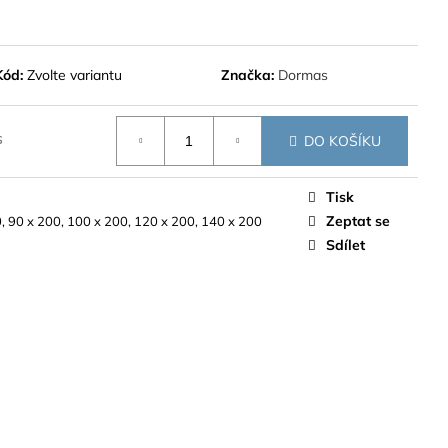
Kód:
Zvolte variantu
Značka:
Dormas
s
DO KOŠÍKU
Tisk
Zeptat se
, 90 x 200, 100 x 200, 120 x 200, 140 x 200
Sdílet