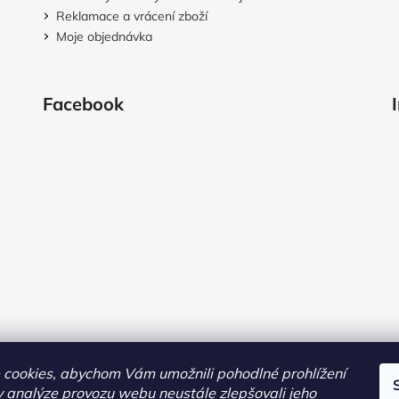
Reklamace a vrácení zboží
Moje objednávka
Facebook
cookies, abychom Vám umožnili pohodlné prohlížení
 analýze provozu webu neustále zlepšovali jeho