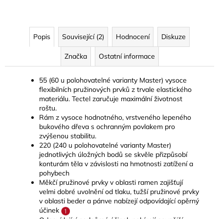
Popis
Související (2)
Hodnocení
Diskuze
Značka
Ostatní informace
55 (60 u polohovatelné varianty Master) vysoce
flexibilních pružinových prvků z trvale elastického
materiálu. Tectel zaručuje maximální životnost
roštu.
Rám z vysoce hodnotného, vrstveného lepeného
bukového dřeva s ochranným povlakem pro
zvýšenou stabilitu.
220 (240 u polohovatelné varianty Master)
jednotlivých úložných bodů se skvěle přizpůsobí
konturám těla v závislosti na hmotnosti zatížení a
pohybech
Měkčí pružinové prvky v oblasti ramen zajišťují
velmi dobré uvolnění od tlaku, tužší pružinové prvky
v oblasti beder a pánve nabízejí odpovídající opěrný
účinek