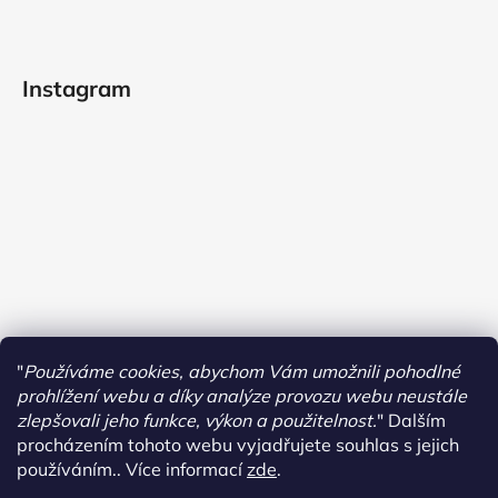
Instagram
"
Používáme cookies, abychom Vám umožnili pohodlné
prohlížení webu a díky analýze provozu webu neustále
zlepšovali jeho funkce, výkon a použitelnost.
"
Dalším
procházením tohoto webu vyjadřujete souhlas s jejich
používáním.. Více informací
zde
.
Sledovat na Instagramu