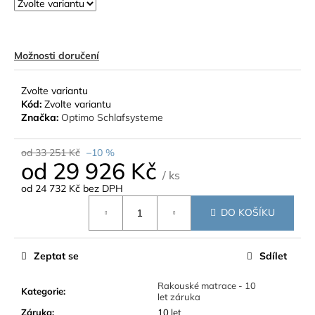
Možnosti doručení
Zvolte variantu
Kód:
Zvolte variantu
Značka:
Optimo Schlafsysteme
od 33 251 Kč
–10 %
od
29 926 Kč
/ ks
od
24 732 Kč
bez DPH
Měrná
DO KOŠÍKU
cena:
Zeptat se
Sdílet
Rakouské matrace - 10
Kategorie
:
let záruka
Záruka
:
10 let