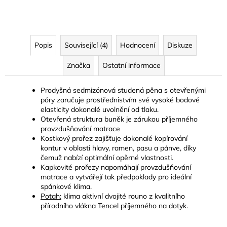
Popis
Související (4)
Hodnocení
Diskuze
Značka
Ostatní informace
Prodyšná sedmizónová studená pěna s otevřenými
póry zaručuje prostřednistvím své vysoké bodové
elasticity dokonalé uvolnění od tlaku.
Otevřená struktura buněk je zárukou příjemného
provzdušňování matrace
Kostkový prořez zajišťuje dokonalé kopírování
kontur v oblasti hlavy, ramen, pasu a pánve, díky
čemuž nabízí optimální opěrné vlastnosti.
Kapkovité prořezy napomáhají provzdušňování
matrace a vytvářejí tak předpoklady pro ideální
spánkové klima.
Potah:
klima aktivní dvojité rouno z kvalitního
přírodního vlákna Tencel příjemného na dotyk.