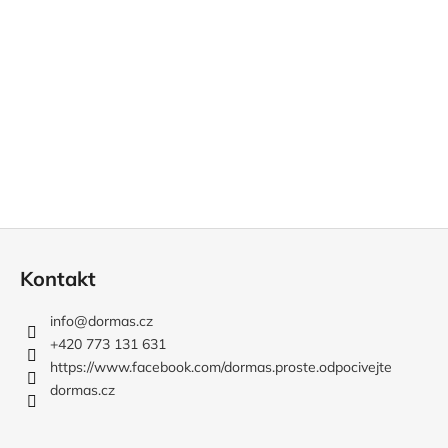
v
k
y
v
ý
p
i
s
u
Z
á
Kontakt
p
a
info
@
dormas.cz
t
+420 773 131 631
í
https://www.facebook.com/dormas.proste.odpocivejte
dormas.cz