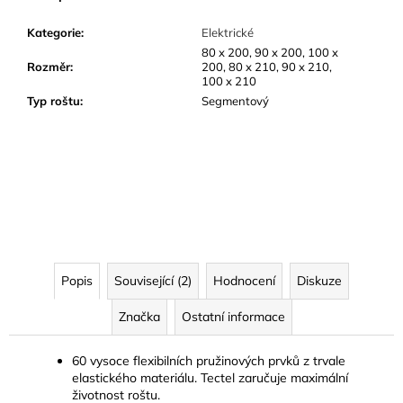
Kategorie
:
Elektrické
80 x 200, 90 x 200, 100 x
Rozměr
:
200, 80 x 210, 90 x 210,
100 x 210
Typ roštu
:
Segmentový
Popis
Související (2)
Hodnocení
Diskuze
Značka
Ostatní informace
60 vysoce flexibilních pružinových prvků z trvale
elastického materiálu. Tectel zaručuje maximální
životnost roštu.