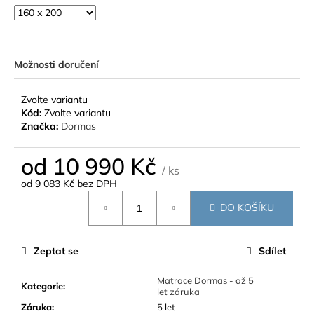
Možnosti doručení
Zvolte variantu
Kód:
Zvolte variantu
Značka:
Dormas
od
10 990 Kč
/ ks
od
9 083 Kč
bez DPH
Měrná
DO KOŠÍKU
cena:
Zeptat se
Sdílet
Matrace Dormas - až 5
Kategorie
:
let záruka
Záruka
:
5 let