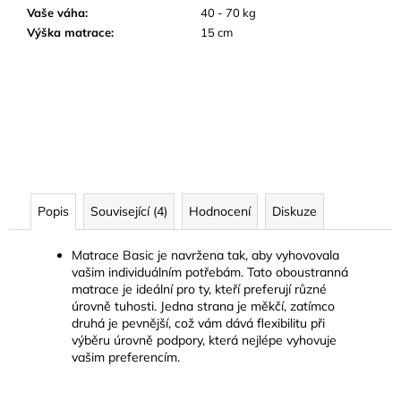
Vaše váha
:
40 - 70 kg
Výška matrace
:
15 cm
Popis
Související (4)
Hodnocení
Diskuze
Matrace Basic je navržena tak, aby vyhovovala
vašim individuálním potřebám. Tato oboustranná
matrace je ideální pro ty, kteří preferují různé
úrovně tuhosti. Jedna strana je měkčí, zatímco
druhá je pevnější, což vám dává flexibilitu při
výběru úrovně podpory, která nejlépe vyhovuje
vašim preferencím.