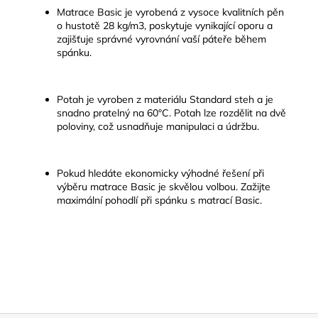
Matrace Basic je vyrobená z vysoce kvalitních pěn
o hustotě 28 kg/m3, poskytuje vynikající oporu a
zajišťuje správné vyrovnání vaší páteře během
spánku.
Potah je vyroben z materiálu Standard steh a je
snadno pratelný na 60°C. Potah lze rozdělit na dvě
poloviny, což usnadňuje manipulaci a údržbu.
Pokud hledáte ekonomicky výhodné řešení při
výběru matrace Basic je skvělou volbou. Zažijte
maximální pohodlí při spánku s matrací Basic.