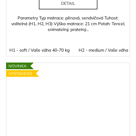
DETAIL
Parametry Typ matrace: pěnová, sendvičová Tuhost:
volitelná (H1, H2, H3) Výška matrace: 21 cm Potah: Tencel,
snímatelný, pratelný...
H1 - soft / Vaše váha 40-70 kg
H2 - medium / Vaše váha 60 
NOVINKA
VYSTAVENO