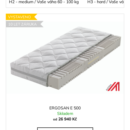
H2 - medium / Vaše váha 60 - 100 kg
H3 - hard / Vaše váha 
VYSTAVENO
10 LET ZÁRUKA
ERGOSAN E 500
Skladem
26 940 Kč
od