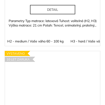
DETAIL
Parametry Typ matrace: latexová Tuhost: volitelná (H2, H3)
Výška matrace: 21 cm Potah: Tencel, snímatelný, pratelný...
H2 - medium / Vaše váha 60 - 100 kg
H3 - hard / Vaše váha 
VYSTAVENO
10 LET ZÁRUKA