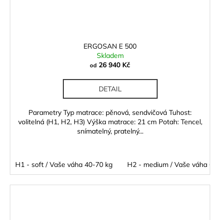
ERGOSAN E 500
Skladem
26 940 Kč
od
DETAIL
Parametry Typ matrace: pěnová, sendvičová Tuhost:
volitelná (H1, H2, H3) Výška matrace: 21 cm Potah: Tencel,
snímatelný, pratelný...
H1 - soft / Vaše váha 40-70 kg
H2 - medium / Vaše váha 60 