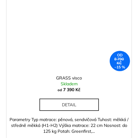
OD
8 790
KČ
–15 %
GRASS visco
Skladem
7 390 Kč
od
DETAIL
Parametry Typ matrace: pěnová, sendvičová Tuhost: měkká /
středně měkká (H1-H2) Výška matrace: 22 cm Nosnost: do
125 kg Potah: Greenfirst,...