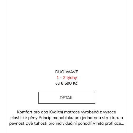
DUO WAVE
1 - 2 týdny
6 590 Kč
od
DETAIL
Komfort pro oba Kvalitní matrace vyrobená z vysoce
elastické pěny Princip monobloku pro jednotnou strukturu a
pevnost Dvě tuhosti pro individuální pohodlí Vlnitá profilace...