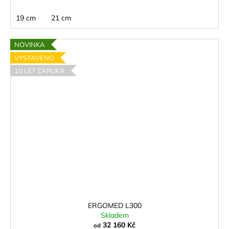
19 cm
21 cm
NOVINKA
VYSTAVENO
10 LET ZÁRUKA
ERGOMED L300
Skladem
32 160 Kč
od