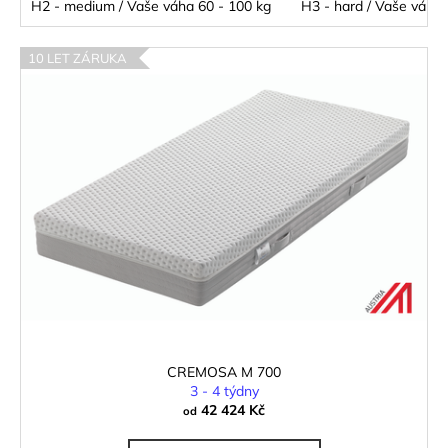
H2 - medium / Vaše váha 60 - 100 kg
H3 - hard / Vaše váha 
10 LET ZÁRUKA
CREMOSA M 700
3 - 4 týdny
42 424 Kč
od