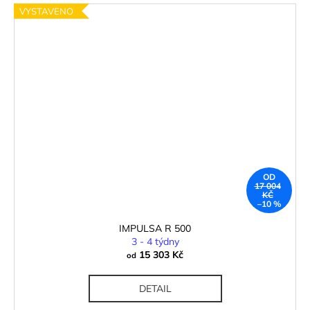
VYSTAVENO
OD
17 004
KČ
–10 %
IMPULSA R 500
3 - 4 týdny
15 303 Kč
od
DETAIL