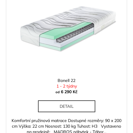
Bonell 22
1 - 2 týdny
6 290 Kč
od
DETAIL
Komfortní pružinová matrace Dostupné rozměry: 90 x 200
cm Výška: 22 cm Nosnost: 130 kg Tuhost: H3 Vystaveno
na prodejně: MADROS nábytek - Tábor...