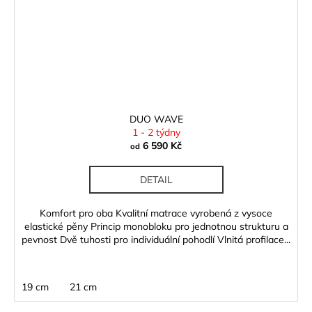
DUO WAVE
1 - 2 týdny
6 590 Kč
od
DETAIL
Komfort pro oba Kvalitní matrace vyrobená z vysoce
elastické pěny Princip monobloku pro jednotnou strukturu a
pevnost Dvě tuhosti pro individuální pohodlí Vlnitá profilace...
19 cm
21 cm