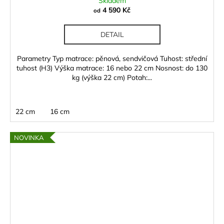
Skladem
4 590 Kč
od
DETAIL
Parametry Typ matrace: pěnová, sendvičová Tuhost: střední
tuhost (H3) Výška matrace: 16 nebo 22 cm Nosnost: do 130
kg (výška 22 cm) Potah:...
22 cm
16 cm
NOVINKA